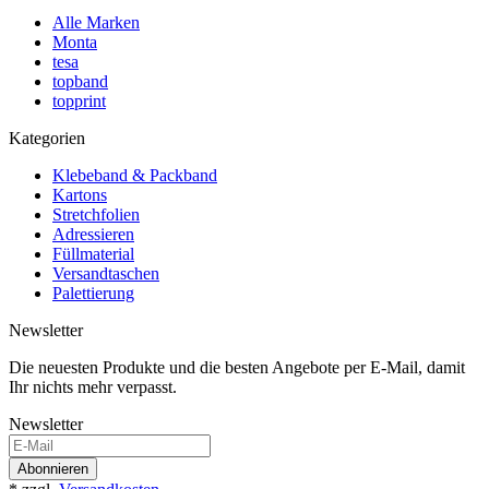
Alle Marken
Monta
tesa
topband
topprint
Kategorien
Klebeband & Packband
Kartons
Stretchfolien
Adressieren
Füllmaterial
Versandtaschen
Palettierung
Newsletter
Die neuesten Produkte und die besten Angebote per E-Mail, damit
Ihr nichts mehr verpasst.
Newsletter
Abonnieren