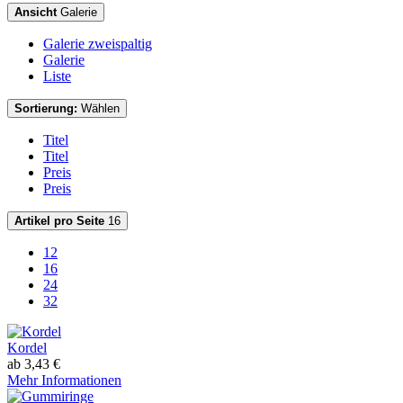
Ansicht
Galerie
Galerie zweispaltig
Galerie
Liste
Sortierung:
Wählen
Titel
Titel
Preis
Preis
Artikel pro Seite
16
12
16
24
32
Kordel
ab 3,43 €
Mehr Informationen