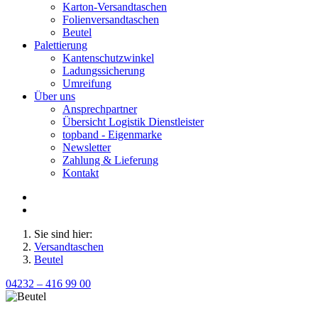
Karton-Versandtaschen
Folienversandtaschen
Beutel
Palettierung
Kantenschutzwinkel
Ladungssicherung
Umreifung
Über uns
Ansprechpartner
Übersicht Logistik Dienstleister
topband - Eigenmarke
Newsletter
Zahlung & Lieferung
Kontakt
Sie sind hier:
Versandtaschen
Beutel
04232 – 416 99 00