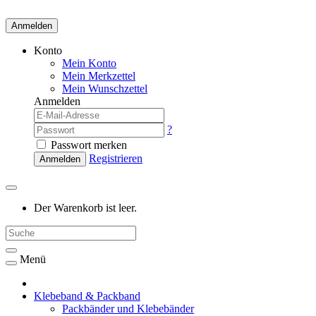
Anmelden
Konto
Mein Konto
Mein Merkzettel
Mein Wunschzettel
Anmelden
?
Passwort merken
Registrieren
Anmelden
Der Warenkorb ist leer.
Menü
Klebeband & Packband
Packbänder und Klebebänder