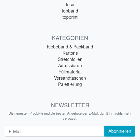
tesa
topband
topprint
KATEGORIEN
Klebeband & Packband
Kartons
Stretchfolien
Adressieren
Füllmaterial
Versandtaschen
Palettierung
NEWSLETTER
Die neuesten Produkte und die besten Angebote per E-Mail, damit Ihr nichts mehr
verpasst.
Newsletter
Abonnieren