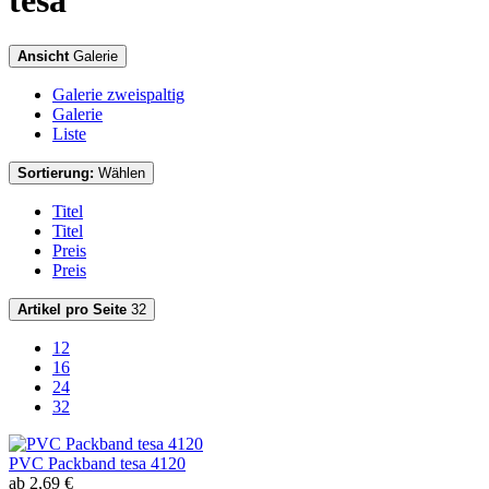
tesa
Ansicht
Galerie
Galerie zweispaltig
Galerie
Liste
Sortierung:
Wählen
Titel
Titel
Preis
Preis
Artikel pro Seite
32
12
16
24
32
PVC Packband tesa 4120
ab 2,69 €