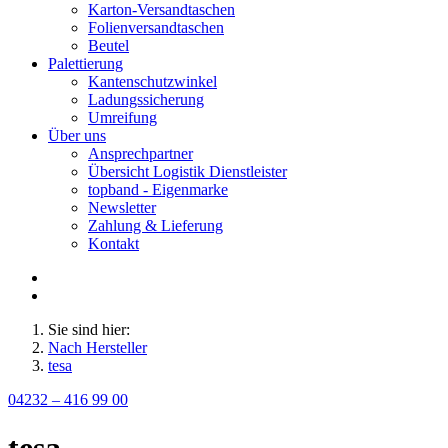
Karton-Versandtaschen
Folienversandtaschen
Beutel
Palettierung
Kantenschutzwinkel
Ladungssicherung
Umreifung
Über uns
Ansprechpartner
Übersicht Logistik Dienstleister
topband - Eigenmarke
Newsletter
Zahlung & Lieferung
Kontakt
Sie sind hier:
Nach Hersteller
tesa
04232 – 416 99 00