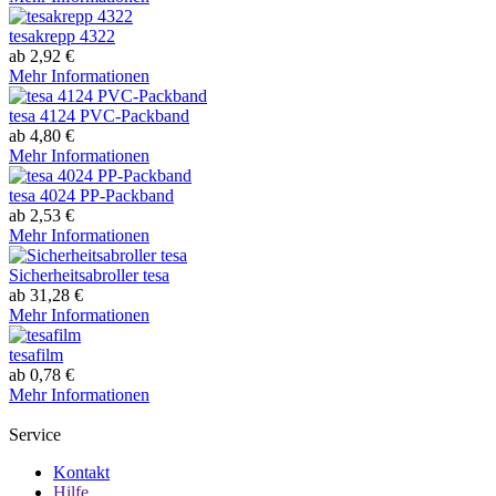
tesakrepp 4322
ab 2,92 €
Mehr Informationen
tesa 4124 PVC-Packband
ab 4,80 €
Mehr Informationen
tesa 4024 PP-Packband
ab 2,53 €
Mehr Informationen
Sicherheitsabroller tesa
ab 31,28 €
Mehr Informationen
tesafilm
ab 0,78 €
Mehr Informationen
Service
Kontakt
Hilfe