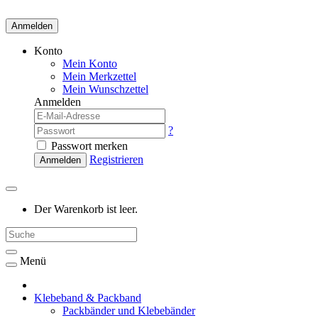
Anmelden
Konto
Mein Konto
Mein Merkzettel
Mein Wunschzettel
Anmelden
?
Passwort merken
Registrieren
Anmelden
Der Warenkorb ist leer.
Menü
Klebeband & Packband
Packbänder und Klebebänder