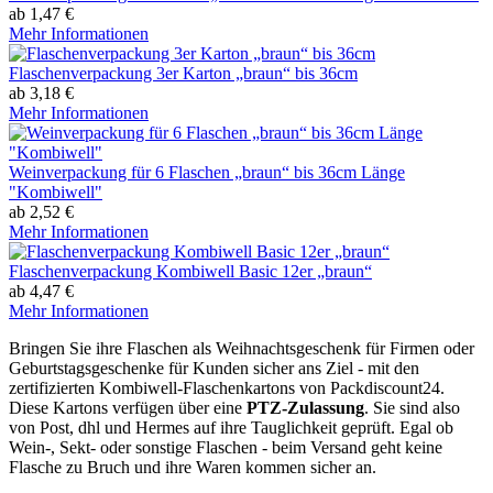
ab 1,47 €
Mehr Informationen
Flaschenverpackung 3er Karton „braun“ bis 36cm
ab 3,18 €
Mehr Informationen
Weinverpackung für 6 Flaschen „braun“ bis 36cm Länge
"Kombiwell"
ab 2,52 €
Mehr Informationen
Flaschenverpackung Kombiwell Basic 12er „braun“
ab 4,47 €
Mehr Informationen
Bringen Sie ihre Flaschen als Weihnachtsgeschenk für Firmen oder
Geburtstagsgeschenke für Kunden sicher ans Ziel - mit den
zertifizierten Kombiwell-Flaschenkartons von Packdiscount24.
Diese Kartons verfügen über eine
PTZ-Zulassung
. Sie sind also
von Post, dhl und Hermes auf ihre Tauglichkeit geprüft. Egal ob
Wein-, Sekt- oder sonstige Flaschen - beim Versand geht keine
Flasche zu Bruch und ihre Waren kommen sicher an.