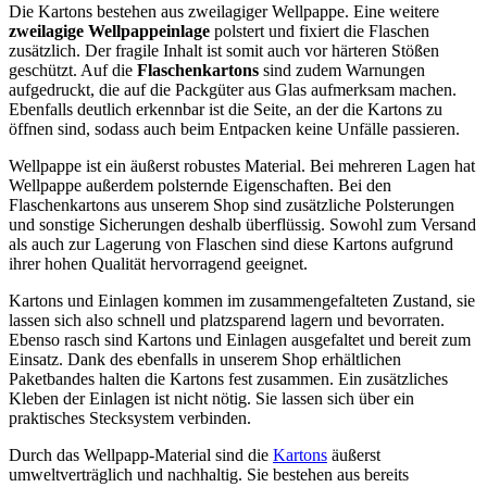
Die Kartons bestehen aus zweilagiger Wellpappe. Eine weitere
zweilagige Wellpappeinlage
polstert und fixiert die Flaschen
zusätzlich. Der fragile Inhalt ist somit auch vor härteren Stößen
geschützt. Auf die
Flaschenkartons
sind zudem Warnungen
aufgedruckt, die auf die Packgüter aus Glas aufmerksam machen.
Ebenfalls deutlich erkennbar ist die Seite, an der die Kartons zu
öffnen sind, sodass auch beim Entpacken keine Unfälle passieren.
Wellpappe ist ein äußerst robustes Material. Bei mehreren Lagen hat
Wellpappe außerdem polsternde Eigenschaften. Bei den
Flaschenkartons aus unserem Shop sind zusätzliche Polsterungen
und sonstige Sicherungen deshalb überflüssig. Sowohl zum Versand
als auch zur Lagerung von Flaschen sind diese Kartons aufgrund
ihrer hohen Qualität hervorragend geeignet.
Kartons und Einlagen kommen im zusammengefalteten Zustand, sie
lassen sich also schnell und platzsparend lagern und bevorraten.
Ebenso rasch sind Kartons und Einlagen ausgefaltet und bereit zum
Einsatz. Dank des ebenfalls in unserem Shop erhältlichen
Paketbandes halten die Kartons fest zusammen. Ein zusätzliches
Kleben der Einlagen ist nicht nötig. Sie lassen sich über ein
praktisches Stecksystem verbinden.
Durch das Wellpapp-Material sind die
Kartons
äußerst
umweltverträglich und nachhaltig. Sie bestehen aus bereits