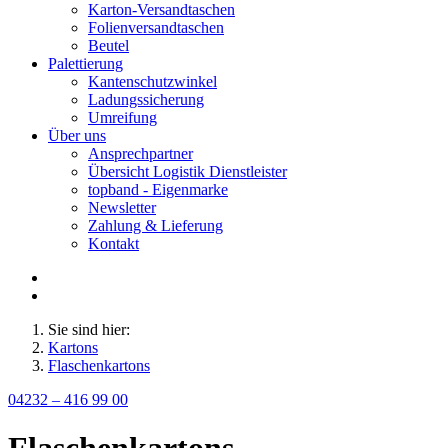
Karton-Versandtaschen
Folienversandtaschen
Beutel
Palettierung
Kantenschutzwinkel
Ladungssicherung
Umreifung
Über uns
Ansprechpartner
Übersicht Logistik Dienstleister
topband - Eigenmarke
Newsletter
Zahlung & Lieferung
Kontakt
Sie sind hier:
Kartons
Flaschenkartons
04232 – 416 99 00