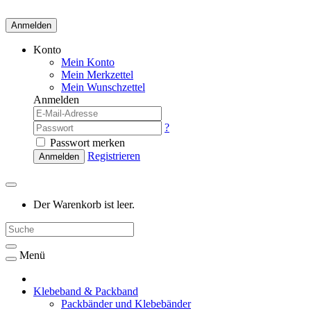
Anmelden
Konto
Mein Konto
Mein Merkzettel
Mein Wunschzettel
Anmelden
?
Passwort merken
Registrieren
Anmelden
Der Warenkorb ist leer.
Menü
Klebeband & Packband
Packbänder und Klebebänder