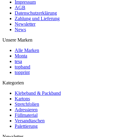
Impressum
AGB
Datenschutzerklärung
Zahlung und Lieferung
Newsletter
News
Unsere Marken
Alle Marken
Monta
tesa
topband
topprint
Kategorien
Klebeband & Packband
Kartons
Stretchfolien
Adressieren
Füllmaterial
Versandtaschen
Palettierung
Newsletter