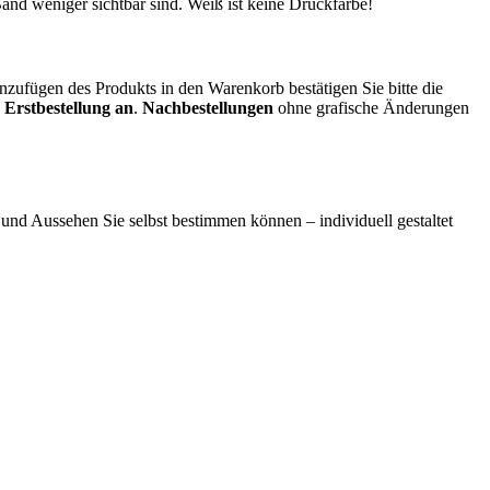
and weniger sichtbar sind. Weiß ist keine Druckfarbe!
nzufügen des Produkts in den Warenkorb bestätigen Sie bitte die
r Erstbestellung an
.
Nachbestellungen
ohne grafische Änderungen
 und Aussehen Sie selbst bestimmen können – individuell gestaltet