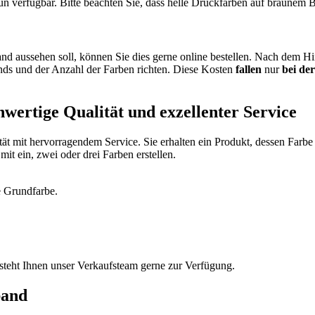
 verfügbar. Bitte beachten Sie, dass helle Druckfarben auf braunem B
and aussehen soll, können Sie dies gerne online bestellen. Nach dem Hi
ands und der Anzahl der Farben richten. Diese Kosten
fallen
nur
bei de
ertige Qualität und exzellenter Service
tät mit hervorragendem Service. Sie erhalten ein Produkt, dessen Farbe
t ein, zwei oder drei Farben erstellen.
 Grundfarbe.
 steht Ihnen unser Verkaufsteam gerne zur Verfügung.
band