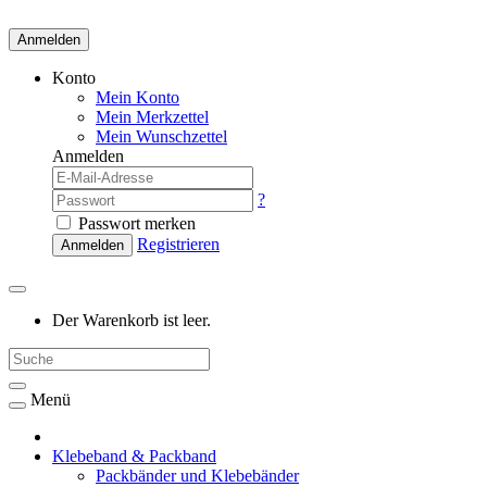
Anmelden
Konto
Mein Konto
Mein Merkzettel
Mein Wunschzettel
Anmelden
?
Passwort merken
Registrieren
Anmelden
Der Warenkorb ist leer.
Menü
Klebeband & Packband
Packbänder und Klebebänder