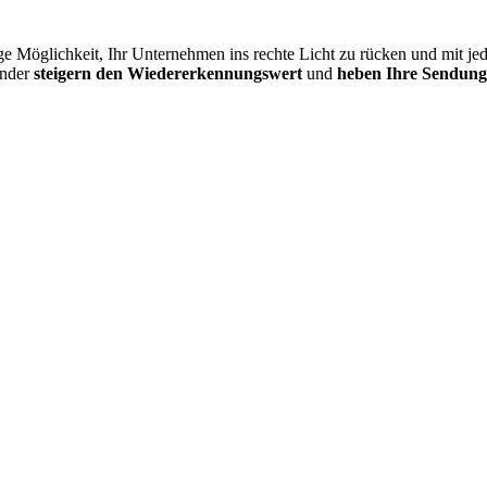
ige Möglichkeit, Ihr Unternehmen ins rechte Licht zu rücken und mit 
änder
steigern den Wiedererkennungswert
und
heben Ihre Sendung