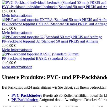
PVC-Packband individuell bedruckt (Standard 50 mm) PREIS auf An
ab 0,00 €
Mehr Informationen
PP-Packband topprint EXTRA (Standard 50 mm) PREIS auf Anfrag
ab 0,00 €
Mehr Informationen
PP-Packband topprint 32 (Standard 50 mm) PREIS auf Anfrage
ab 0,00 €
Mehr Informationen
PP-Packband topprint BASIC (Standard 50 mm)
ab 0,00 €
Mehr Informationen
Unsere Produkte: PVC- und PP-Packbände
Bei Packdiscount24 unterstützen wir Sie dabei, aus Ihrem bedruckte
PVC-Packbänder:
Bereits ab 36 Rollen erhältlich. Ideal für
PP-Packbänder:
Aufgrund des aufwendigeren Druckverfahrens 