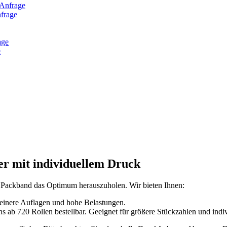
frage
e
r mit individuellem Druck
n Packband das Optimum herauszuholen. Wir bieten Ihnen:
 kleinere Auflagen und hohe Belastungen.
ab 720 Rollen bestellbar. Geeignet für größere Stückzahlen und indiv