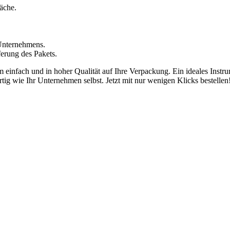
äche.
Unternehmens.
erung des Pakets.
 einfach und in hoher Qualität auf Ihre Verpackung. Ein ideales Instru
artig wie Ihr Unternehmen selbst. Jetzt mit nur wenigen Klicks bestelle