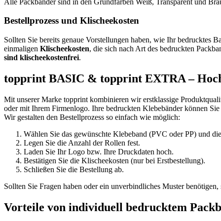
Alle Packbänder sind in den Grundfarben Weiß, Transparent und Braun
Bestellprozess und Klischeekosten
Sollten Sie bereits genaue Vorstellungen haben, wie Ihr bedrucktes B
einmaligen
Klischeekosten
, die sich nach Art des bedruckten Packb
sind klischeekostenfrei
.
topprint BASIC & topprint EXTRA – Hochw
Mit unserer Marke topprint kombinieren wir erstklassige Produktquali
oder mit Ihrem Firmenlogo. Ihre bedruckten Klebebänder können Sie mi
Wir gestalten den Bestellprozess so einfach wie möglich:
Wählen Sie das gewünschte Klebeband (PVC oder PP) und die
Legen Sie die Anzahl der Rollen fest.
Laden Sie Ihr Logo bzw. Ihre Druckdaten hoch.
Bestätigen Sie die Klischeekosten (nur bei Erstbestellung).
Schließen Sie die Bestellung ab.
Sollten Sie Fragen haben oder ein unverbindliches Muster benötigen,
Vorteile von individuell bedrucktem Pack