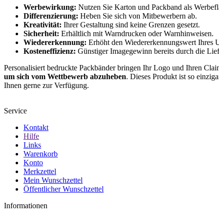
Werbewirkung:
Nutzen Sie Karton und Packband als Werbefl
Differenzierung:
Heben Sie sich von Mitbewerbern ab.
Kreativität:
Ihrer Gestaltung sind keine Grenzen gesetzt.
Sicherheit:
Erhältlich mit Warndrucken oder Warnhinweisen.
Wiedererkennung:
Erhöht den Wiedererkennungswert Ihres 
Kosteneffizienz:
Günstiger Imagegewinn bereits durch die Lief
Personalisiert bedruckte Packbänder bringen Ihr Logo und Ihren Claim
um sich vom Wettbewerb abzuheben
. Dieses Produkt ist so einzig
Ihnen gerne zur Verfügung.
Service
Kontakt
Hilfe
Links
Warenkorb
Konto
Merkzettel
Mein Wunschzettel
Öffentlicher Wunschzettel
Informationen