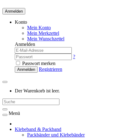
Anmelden
Konto
Mein Konto
Mein Merkzettel
Mein Wunschzettel
Anmelden
?
Passwort merken
Registrieren
Anmelden
Der Warenkorb ist leer.
Menü
Klebeband & Packband
Packbänder und Klebebänder