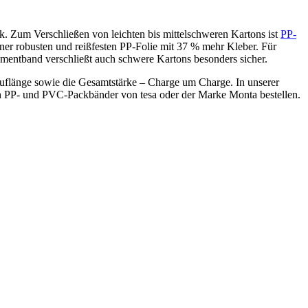
k. Zum Verschließen von leichten bis mittelschweren Kartons ist
PP-
ner robusten und reißfesten PP-Folie mit 37 % mehr Kleber. Für
amentband verschließt auch schwere Kartons besonders sicher.
auflänge sowie die Gesamtstärke – Charge um Charge. In unserer
h PP- und PVC-Packbänder von tesa oder der Marke Monta bestellen.