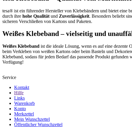
tesa® ist ein führender Hersteller von Klebebändern und bietet eine 
durch ihre
hohe Qualität
und
Zuverlässigkeit
. Besonders beliebt si
sicheren Verschließen von Kartons und Paketen.
Weißes Klebeband – vielseitig und unauffäl
Weißes Klebeband
ist die ideale Lösung, wenn es auf eine dezente 
beim Verkleben von weißen Kartons oder beim Basteln und Dekorier
Klebeband, sodass für jeden Bedarf das passende Produkt gefunden w
Verfügung!
Service
Kontakt
Hilfe
Links
Warenkorb
Konto
Merkzettel
Mein Wunschzettel
Öffentlicher Wunschzettel