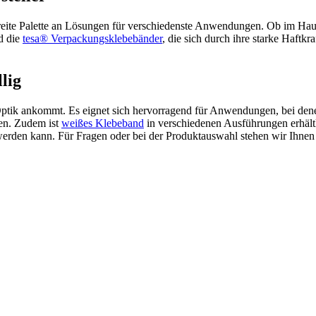
breite Palette an Lösungen für verschiedenste Anwendungen. Ob im Haus
nd die
tesa® Verpackungsklebebänder
, die sich durch ihre starke Haftk
lig
Optik ankommt. Es eignet sich hervorragend für Anwendungen, bei denen
en. Zudem ist
weißes Klebeband
in verschiedenen Ausführungen erhäl
erden kann. Für Fragen oder bei der Produktauswahl stehen wir Ihnen