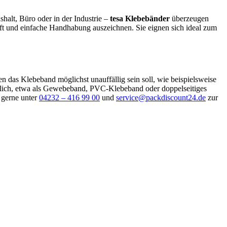
halt, Büro oder in der Industrie –
tesa Klebebänder
überzeugen
raft und einfache Handhabung auszeichnen. Sie eignen sich ideal zum
 das Klebeband möglichst unauffällig sein soll, wie beispielsweise
tlich, etwa als Gewebeband, PVC-Klebeband oder doppelseitiges
 gerne unter
04232 – 416 99 00
und
service@packdiscount24.de
zur