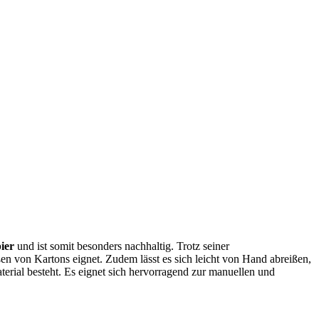
ier
und ist somit besonders nachhaltig. Trotz seiner
ßen von Kartons eignet. Zudem lässt es sich leicht von Hand abreißen,
rial besteht. Es eignet sich hervorragend zur manuellen und