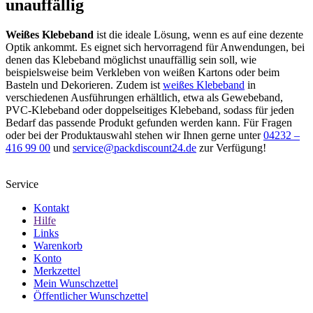
unauffällig
Weißes Klebeband
ist die ideale Lösung, wenn es auf eine dezente
Optik ankommt. Es eignet sich hervorragend für Anwendungen, bei
denen das Klebeband möglichst unauffällig sein soll, wie
beispielsweise beim Verkleben von weißen Kartons oder beim
Basteln und Dekorieren. Zudem ist
weißes Klebeband
in
verschiedenen Ausführungen erhältlich, etwa als Gewebeband,
PVC-Klebeband oder doppelseitiges Klebeband, sodass für jeden
Bedarf das passende Produkt gefunden werden kann. Für Fragen
oder bei der Produktauswahl stehen wir Ihnen gerne unter
04232 –
416 99 00
und
service@packdiscount24.de
zur Verfügung!
Service
Kontakt
Hilfe
Links
Warenkorb
Konto
Merkzettel
Mein Wunschzettel
Öffentlicher Wunschzettel