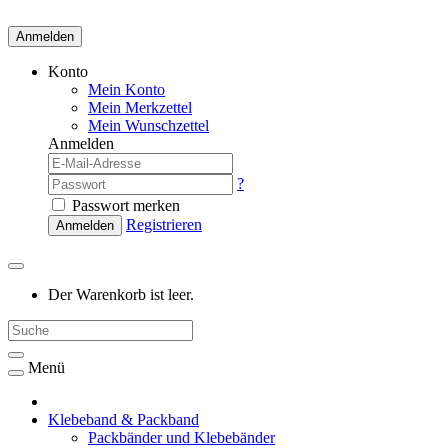
Anmelden
Konto
Mein Konto
Mein Merkzettel
Mein Wunschzettel
Anmelden
?
Passwort merken
Registrieren
Anmelden
Der Warenkorb ist leer.
Menü
Klebeband & Packband
Packbänder und Klebebänder