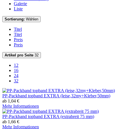
Galerie
Liste
Sortierung:
Wählen
Titel
Titel
Preis
Preis
Artikel pro Seite
32
12
16
24
32
PP-Packband topband EXTRA (leise,32my+Kleber,50mm)
ab 1,04 €
Mehr Informationen
PP-Packband topband EXTRA (extrabreit 75 mm)
ab 1,66 €
Mehr Informationen