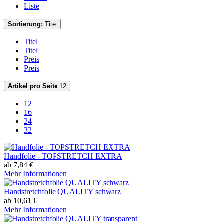
Liste
Sortierung:
Titel
Titel
Titel
Preis
Preis
Artikel pro Seite
12
12
16
24
32
Handfolie - TOPSTRETCH EXTRA
ab 7,84 €
Mehr Informationen
Handstretchfolie QUALITY schwarz
ab 10,61 €
Mehr Informationen