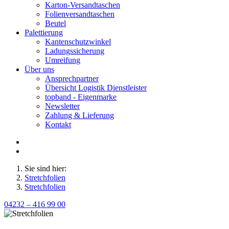
Karton-Versandtaschen
Folienversandtaschen
Beutel
Palettierung
Kantenschutzwinkel
Ladungssicherung
Umreifung
Über uns
Ansprechpartner
Übersicht Logistik Dienstleister
topband - Eigenmarke
Newsletter
Zahlung & Lieferung
Kontakt
Sie sind hier:
Stretchfolien
Stretchfolien
04232 – 416 99 00