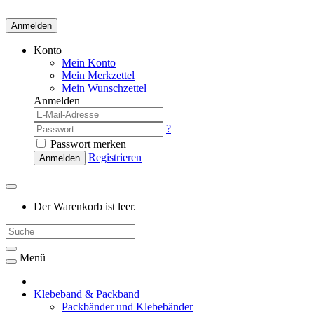
Anmelden
Konto
Mein Konto
Mein Merkzettel
Mein Wunschzettel
Anmelden
?
Passwort merken
Registrieren
Anmelden
Der Warenkorb ist leer.
Menü
Klebeband & Packband
Packbänder und Klebebänder