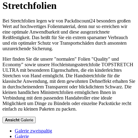
Stretchfolien
Bei Stretchfolien legen wir von Packdiscount24 besonders großen
Wert auf hochwertiges Folienmaterial, denn nur so erreichen wir
eine optimale Anwendbarkeit und diese ausgezeichnete
Reißfestigkeit. Das heißt für Sie ein extrem sparsamer Verbrauch
und ein optimaler Schutz vor Transportschäden durch ansonsten
unzureichende Sicherung.
Hier finden Sie die unsere "normalen" Folien "Quality" und
Economy" sowie unsere Hochleistungsstretchfolie TOPSTRETCH
ULTRA mit besonderen Eigenschaften, die ein kinderleichtes
Stretchen von Hand ermöglicht. Die Handstretchfolie für die
klassische Anwendung, mit dem gewohnten Dehneffekt erhalten Sie
in durchscheinendem Transparent oder blickdichtem Schwarz. Die
kleinen handlichen Ministretchfolien ermöglichen Ihnen in
Verbindung mit dem passenden Handabroller eine ideale
Möglichkeit um Dinge zu Bündeln oder einzelne Packstücke recht
einfach zu kleinen Paketen zu packen.
Ansicht
Galerie
Galerie zweispaltig
Galerie