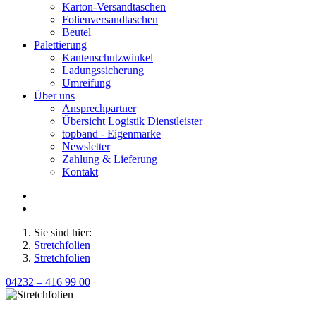
Karton-Versandtaschen
Folienversandtaschen
Beutel
Palettierung
Kantenschutzwinkel
Ladungssicherung
Umreifung
Über uns
Ansprechpartner
Übersicht Logistik Dienstleister
topband - Eigenmarke
Newsletter
Zahlung & Lieferung
Kontakt
Sie sind hier:
Stretchfolien
Stretchfolien
04232 – 416 99 00