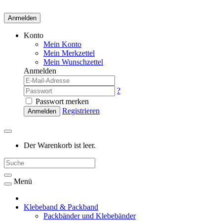
Anmelden
Konto
Mein Konto
Mein Merkzettel
Mein Wunschzettel
Anmelden
?
Passwort merken
Registrieren
Anmelden
Der Warenkorb ist leer.
Menü
Klebeband & Packband
Packbänder und Klebebänder