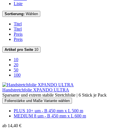
Liste
Sortierung:
Wählen
Titel
Titel
Preis
Preis
Artikel pro Seite
10
10
20
50
100
Handstretchfolie XPANDO ULTRA
Sparsame und extrem stabile Stretchfolie | 6 Stück je Pack
Folienstärke und Maße Variante wählen
PLUS 10+ µm - B 450 mm x L 500 m
MEDIUM 8 µm - B 450 mm x L 600 m
ab 14,40 €