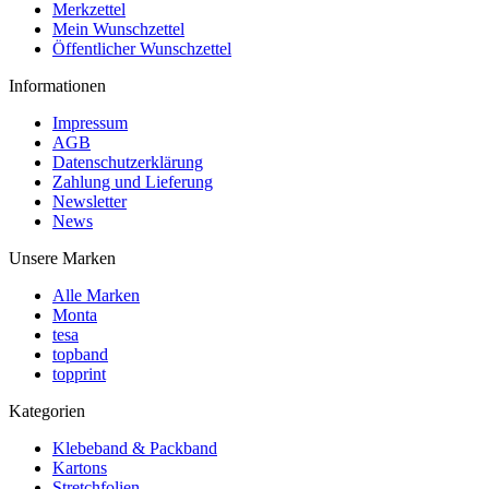
Merkzettel
Mein Wunschzettel
Öffentlicher Wunschzettel
Informationen
Impressum
AGB
Datenschutzerklärung
Zahlung und Lieferung
Newsletter
News
Unsere Marken
Alle Marken
Monta
tesa
topband
topprint
Kategorien
Klebeband & Packband
Kartons
Stretchfolien