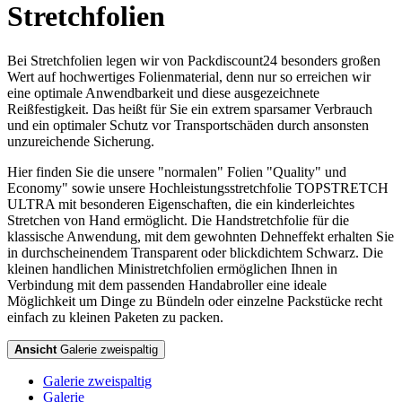
Stretchfolien
Bei Stretchfolien legen wir von Packdiscount24 besonders großen
Wert auf hochwertiges Folienmaterial, denn nur so erreichen wir
eine optimale Anwendbarkeit und diese ausgezeichnete
Reißfestigkeit. Das heißt für Sie ein extrem sparsamer Verbrauch
und ein optimaler Schutz vor Transportschäden durch ansonsten
unzureichende Sicherung.
Hier finden Sie die unsere "normalen" Folien "Quality" und
Economy" sowie unsere Hochleistungsstretchfolie TOPSTRETCH
ULTRA mit besonderen Eigenschaften, die ein kinderleichtes
Stretchen von Hand ermöglicht. Die Handstretchfolie für die
klassische Anwendung, mit dem gewohnten Dehneffekt erhalten Sie
in durchscheinendem Transparent oder blickdichtem Schwarz. Die
kleinen handlichen Ministretchfolien ermöglichen Ihnen in
Verbindung mit dem passenden Handabroller eine ideale
Möglichkeit um Dinge zu Bündeln oder einzelne Packstücke recht
einfach zu kleinen Paketen zu packen.
Ansicht
Galerie zweispaltig
Galerie zweispaltig
Galerie