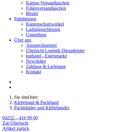
Karton-Versandtaschen
Folienversandtaschen
Beutel
Palettierung
Kantenschutzwinkel
Ladungssicherung
Umreifung
Über uns
Ansprechpartner
Übersicht Logistik Dienstleister
topband - Eigenmarke
Newsletter
Zahlung & Lieferung
Kontakt
Sie sind hier:
Klebeband & Packband
Packbänder und Klebebänder
04232 – 416 99 00
Zur Übersicht
Artikel zurück