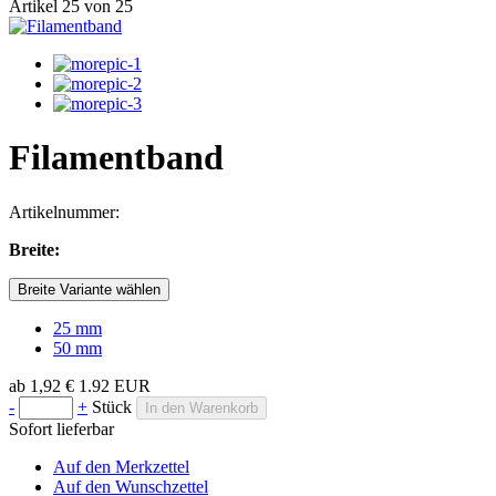
Artikel 25 von 25
Filamentband
Artikelnummer:
Breite:
Breite Variante wählen
25 mm
50 mm
ab
1,92 €
1.92
EUR
-
+
Stück
In den Warenkorb
Sofort lieferbar
Auf den Merkzettel
Auf den Wunschzettel