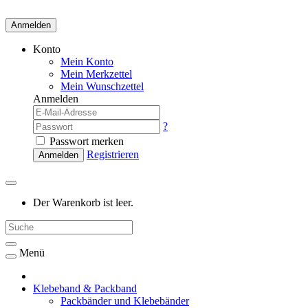
Anmelden
Konto
Mein Konto
Mein Merkzettel
Mein Wunschzettel
Anmelden
?
Passwort merken
Registrieren
Anmelden
Der Warenkorb ist leer.
Menü
Klebeband & Packband
Packbänder und Klebebänder