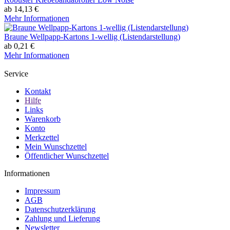
ab 14,13 €
Mehr Informationen
Braune Wellpapp-Kartons 1-wellig (Listendarstellung)
ab 0,21 €
Mehr Informationen
Service
Kontakt
Hilfe
Links
Warenkorb
Konto
Merkzettel
Mein Wunschzettel
Öffentlicher Wunschzettel
Informationen
Impressum
AGB
Datenschutzerklärung
Zahlung und Lieferung
Newsletter