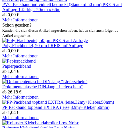
PVC-Packband individuell bedruckt (Standard 50 mm) PREIS auf
Anfrage 1-farbig - 50mm x 66m
ab 0,00 €
Mehr Informationen
Schon gesehen?
Kunden die sich diesen Artikel angesehen haben, haben sich auch folgende
Artikel angesehen.
Poly-Flachbeutel, 50 µm PREIS auf Anfrage
ab 0,00 €
Mehr Informationen
Papierpackband
ab 1,04 €
Mehr Informationen
Dokumententasche DIN-lang "Lieferschein"
ab 26,18 €
Mehr Informationen
PP-Packband topband EXTRA (leise,32my+Kleber,50mm)
ab 1,04 €
Mehr Informationen
Robuster Klebebandabroller Low Noise