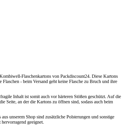
en Kombiwell-Flaschenkartons von Packdiscount24. Diese Kartons
ige Flaschen - beim Versand geht keine Flasche zu Bruch und ihre
 fragile Inhalt ist somit auch vor härteren Stößen geschützt. Auf die
e Seite, an der die Kartons zu öffnen sind, sodass auch beim
s aus unserem Shop sind zusätzliche Polsterungen und sonstige
 hervorragend geeignet.