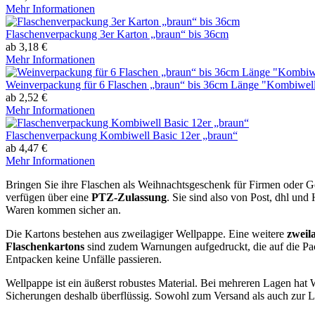
Mehr Informationen
Flaschenverpackung 3er Karton „braun“ bis 36cm
ab 3,18 €
Mehr Informationen
Weinverpackung für 6 Flaschen „braun“ bis 36cm Länge "Kombiwel
ab 2,52 €
Mehr Informationen
Flaschenverpackung Kombiwell Basic 12er „braun“
ab 4,47 €
Mehr Informationen
Bringen Sie ihre Flaschen als Weihnachtsgeschenk für Firmen oder G
verfügen über eine
PTZ-Zulassung
. Sie sind also von Post, dhl und
Waren kommen sicher an.
Die Kartons bestehen aus zweilagiger Wellpappe. Eine weitere
zweil
Flaschenkartons
sind zudem Warnungen aufgedruckt, die auf die Pack
Entpacken keine Unfälle passieren.
Wellpappe ist ein äußerst robustes Material. Bei mehreren Lagen hat
Sicherungen deshalb überflüssig. Sowohl zum Versand als auch zur L