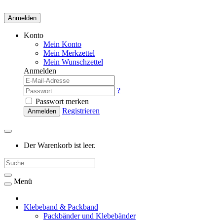
Anmelden
Konto
Mein Konto
Mein Merkzettel
Mein Wunschzettel
Anmelden
?
Passwort merken
Registrieren
Anmelden
Der Warenkorb ist leer.
Menü
Klebeband & Packband
Packbänder und Klebebänder