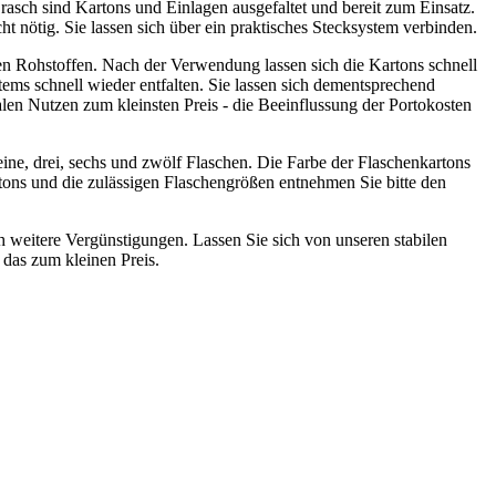
asch sind Kartons und Einlagen ausgefaltet und bereit zum Einsatz.
t nötig. Sie lassen sich über ein praktisches Stecksystem verbinden.
en Rohstoffen. Nach der Verwendung lassen sich die Kartons schnell
ems schnell wieder entfalten. Sie lassen sich dementsprechend
en Nutzen zum kleinsten Preis - die Beeinflussung der Portokosten
ine, drei, sechs und zwölf Flaschen. Die Farbe der Flaschenkartons
tons und die zulässigen Flaschengrößen entnehmen Sie bitte den
 weitere Vergünstigungen. Lassen Sie sich von unseren stabilen
das zum kleinen Preis.