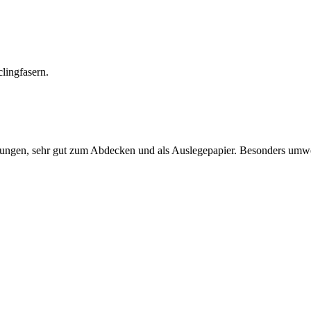
lingfasern.
ungen, sehr gut zum Abdecken und als Auslegepapier. Besonders umwe