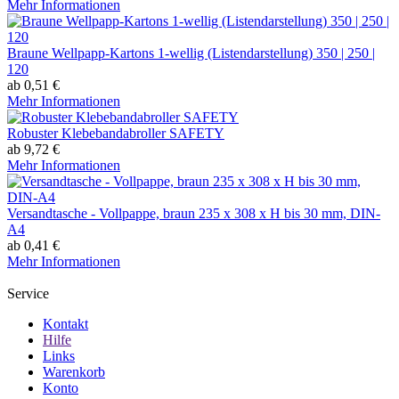
Mehr Informationen
Braune Wellpapp-Kartons 1-wellig (Listendarstellung) 350 | 250 |
120
ab 0,51 €
Mehr Informationen
Robuster Klebebandabroller SAFETY
ab 9,72 €
Mehr Informationen
Versandtasche - Vollpappe, braun 235 x 308 x H bis 30 mm, DIN-
A4
ab 0,41 €
Mehr Informationen
Service
Kontakt
Hilfe
Links
Warenkorb
Konto