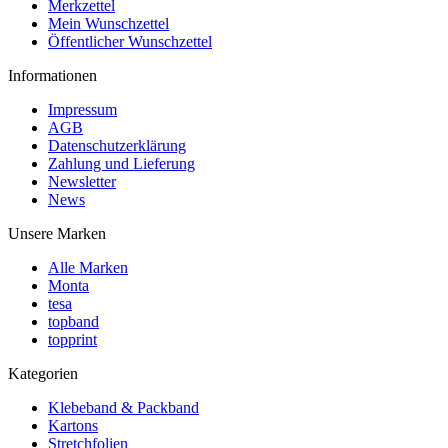
Merkzettel
Mein Wunschzettel
Öffentlicher Wunschzettel
Informationen
Impressum
AGB
Datenschutzerklärung
Zahlung und Lieferung
Newsletter
News
Unsere Marken
Alle Marken
Monta
tesa
topband
topprint
Kategorien
Klebeband & Packband
Kartons
Stretchfolien