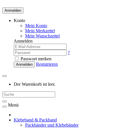
Anmelden
Konto
Mein Konto
Mein Merkzettel
Mein Wunschzettel
Anmelden
?
Passwort merken
Registrieren
Anmelden
Der Warenkorb ist leer.
Menü
Klebeband & Packband
Packbänder und Klebebänder