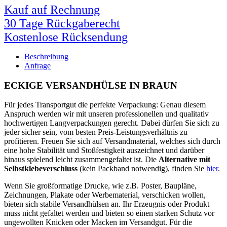
Kauf auf Rechnung
30 Tage Rückgaberecht
Kostenlose Rücksendung
Beschreibung
Anfrage
ECKIGE VERSANDHÜLSE IN BRAUN
Für jedes Transportgut die perfekte Verpackung: Genau diesem
Anspruch werden wir mit unseren professionellen und qualitativ
hochwertigen Langverpackungen gerecht. Dabei dürfen Sie sich zu
jeder sicher sein, vom besten Preis-Leistungsverhältnis zu
profitieren. Freuen Sie sich auf Versandmaterial, welches sich durch
eine hohe Stabilität und Stoßfestigkeit auszeichnet und darüber
hinaus spielend leicht zusammengefaltet ist. Die
Alternative mit
Selbstklebeverschluss
(kein Packband notwendig), finden Sie
hier
.
Wenn Sie großformatige Drucke, wie z.B. Poster, Baupläne,
Zeichnungen, Plakate oder Werbematerial, verschicken wollen,
bieten sich stabile Versandhülsen an. Ihr Erzeugnis oder Produkt
muss nicht gefaltet werden und bieten so einen starken Schutz vor
ungewollten Knicken oder Macken im Versandgut. Für die