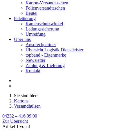
Karton-Versandtaschen
Folienversandtaschen
Beutel
Palettierung
Kantenschutzwinkel
Ladungssicherung
Umreifung
Über uns
Ansprechpartner
Übersicht Logistik Dienstleister
topband - Eigenmarke
Newsletter
Zahlung & Lieferung
Kontakt
Sie sind hier:
Kartons
Versandhülsen
04232 – 416 99 00
Zur Übersicht
Artikel 1 von 3