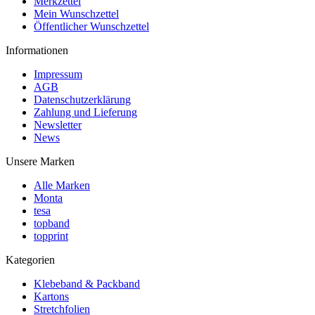
Merkzettel
Mein Wunschzettel
Öffentlicher Wunschzettel
Informationen
Impressum
AGB
Datenschutzerklärung
Zahlung und Lieferung
Newsletter
News
Unsere Marken
Alle Marken
Monta
tesa
topband
topprint
Kategorien
Klebeband & Packband
Kartons
Stretchfolien