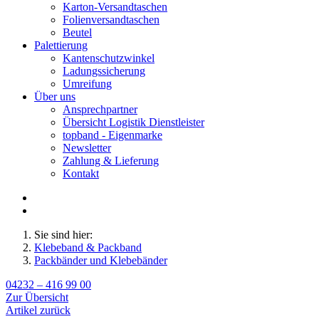
Karton-Versandtaschen
Folienversandtaschen
Beutel
Palettierung
Kantenschutzwinkel
Ladungssicherung
Umreifung
Über uns
Ansprechpartner
Übersicht Logistik Dienstleister
topband - Eigenmarke
Newsletter
Zahlung & Lieferung
Kontakt
Sie sind hier:
Klebeband & Packband
Packbänder und Klebebänder
04232 – 416 99 00
Zur Übersicht
Artikel zurück