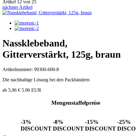
Artikel 12 von 25
nächster Artikel
Nassklebeband,
Gitterverstärkt, 125g, braun
Artikelnummer: 99300-600-8
Die nachhaltige Lösung bei den Packbändern
ab
5,96 €
5.96
EUR
Mengenstaffelpreise
-3%
-8%
-15%
-25%
DISCOUNT
DISCOUNT
DISCOUNT
DISC