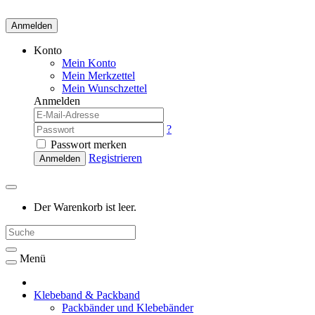
Anmelden
Konto
Mein Konto
Mein Merkzettel
Mein Wunschzettel
Anmelden
?
Passwort merken
Registrieren
Anmelden
Der Warenkorb ist leer.
Menü
Klebeband & Packband
Packbänder und Klebebänder