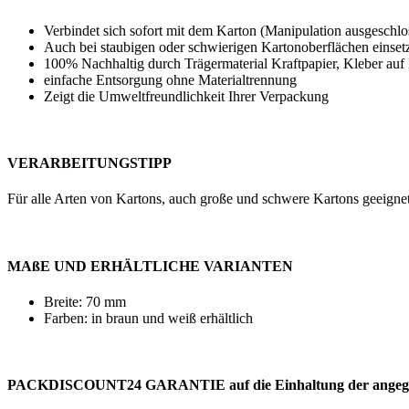
Verbindet sich sofort mit dem Karton (Manipulation ausgeschlo
Auch bei staubigen oder schwierigen Kartonoberflächen einset
100% Nachhaltig durch Trägermaterial Kraftpapier, Kleber auf 
einfache Entsorgung ohne Materialtrennung
Zeigt die Umweltfreundlichkeit Ihrer Verpackung
VERARBEITUNGSTIPP
Für alle Arten von Kartons, auch große und schwere Kartons geeigne
MAßE UND ERHÄLTLICHE VARIANTEN
Breite: 70 mm
Farben: in braun und weiß erhältlich
PACKDISCOUNT24 GARANTIE auf die Einhaltung der angegeb