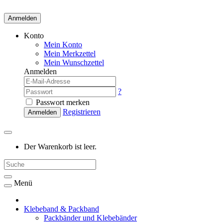
Anmelden
Konto
Mein Konto
Mein Merkzettel
Mein Wunschzettel
Anmelden
?
Passwort merken
Registrieren
Anmelden
Der Warenkorb ist leer.
Menü
Klebeband & Packband
Packbänder und Klebebänder