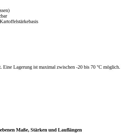
ssen)
zbar
Kartoffelstärkebasis
t. Eine Lagerung ist maximal zwischen -20 bis 70 °C möglich.
enen Maße, Stärken und Lauflängen