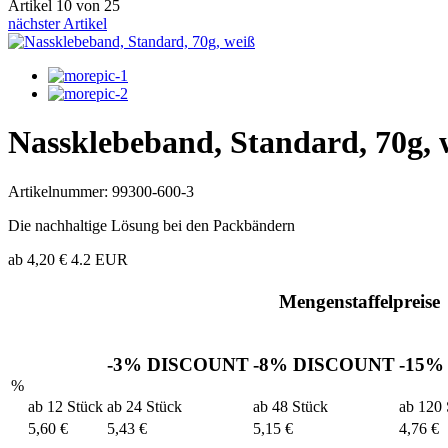
Artikel 10 von 25
nächster Artikel
Nassklebeband, Standard, 70g, 
Artikelnummer: 99300-600-3
Die nachhaltige Lösung bei den Packbändern
ab
4,20 €
4.2
EUR
Mengenstaffelpreise
-3%
DISCOUNT
-8%
DISCOUNT
-15
%
ab 12 Stück
ab 24 Stück
ab 48 Stück
ab 120 
5,60 €
5,43 €
5,15 €
4,76 €