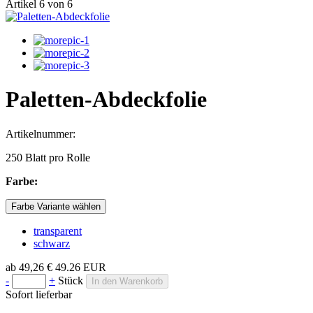
Artikel 6 von 6
Paletten-Abdeckfolie
Artikelnummer:
250 Blatt pro Rolle
Farbe:
Farbe Variante wählen
transparent
schwarz
ab
49,26 €
49.26
EUR
-
+
Stück
In den Warenkorb
Sofort lieferbar