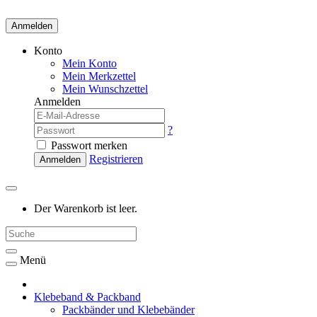
Anmelden
Konto
Mein Konto
Mein Merkzettel
Mein Wunschzettel
Anmelden
?
Passwort merken
Registrieren
Anmelden
Der Warenkorb ist leer.
Menü
Klebeband & Packband
Packbänder und Klebebänder