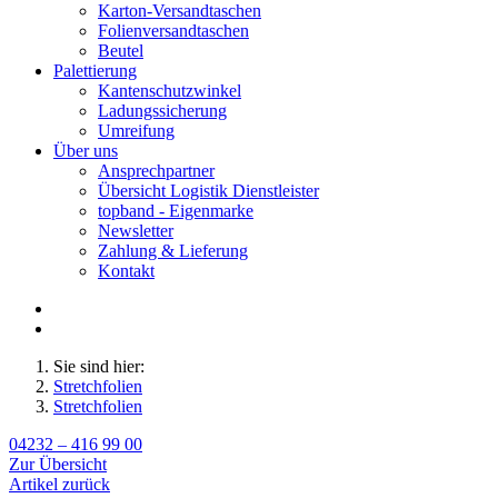
Karton-Versandtaschen
Folienversandtaschen
Beutel
Palettierung
Kantenschutzwinkel
Ladungssicherung
Umreifung
Über uns
Ansprechpartner
Übersicht Logistik Dienstleister
topband - Eigenmarke
Newsletter
Zahlung & Lieferung
Kontakt
Sie sind hier:
Stretchfolien
Stretchfolien
04232 – 416 99 00
Zur Übersicht
Artikel zurück