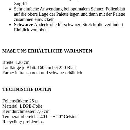
Zugriff
Sehr einfache Anwendung bei optimalem Schutz: Folienblatt
auf die obere Lage der Palette legen und dann mit der Palette
zusammen einwickeln
Schwarze
Abdeckfolie für schwarze Stretchfolie verhindert
Einblick von oben
MAßE UNS ERHÄLTLICHE VARIANTEN
Breite: 120 cm
Lauflänge je Blatt: 160 cm bei 250 Blatt
Farbe: in transparent und schwarz erhältlich
TECHNISCHE DATEN
Folienstärken: 25 µ
Material: LDPE-Folie
Kerndurchmesser: 7,6 cm
Temperaturbereich: -40 bis + 50° Celsius
Recycling: problemlos