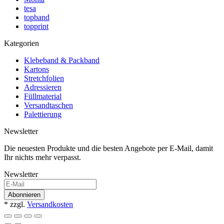
tesa
topband
topprint
Kategorien
Klebeband & Packband
Kartons
Stretchfolien
Adressieren
Füllmaterial
Versandtaschen
Palettierung
Newsletter
Die neuesten Produkte und die besten Angebote per E-Mail, damit
Ihr nichts mehr verpasst.
Newsletter
Abonnieren
* zzgl.
Versandkosten