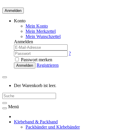
Anmelden
Konto
Mein Konto
Mein Merkzettel
Mein Wunschzettel
Anmelden
?
Passwort merken
Registrieren
Anmelden
Der Warenkorb ist leer.
Menü
Klebeband & Packband
Packbänder und Klebebänder