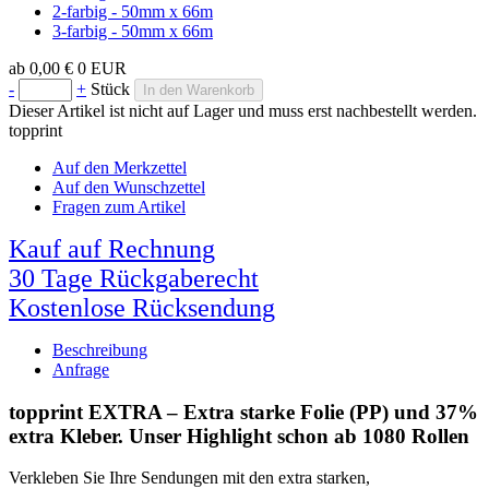
2-farbig - 50mm x 66m
3-farbig - 50mm x 66m
ab
0,00 €
0
EUR
-
+
Stück
In den Warenkorb
Dieser Artikel ist nicht auf Lager und muss erst nachbestellt werden.
topprint
Auf den Merkzettel
Auf den Wunschzettel
Fragen zum Artikel
Kauf auf Rechnung
30 Tage Rückgaberecht
Kostenlose Rücksendung
Beschreibung
Anfrage
topprint EXTRA – Extra starke Folie (PP) und 37%
extra Kleber. Unser Highlight schon ab 1080 Rollen
Verkleben Sie Ihre Sendungen mit den extra starken,