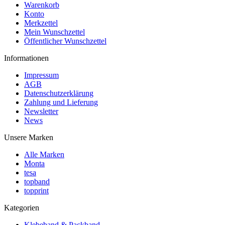
Warenkorb
Konto
Merkzettel
Mein Wunschzettel
Öffentlicher Wunschzettel
Informationen
Impressum
AGB
Datenschutzerklärung
Zahlung und Lieferung
Newsletter
News
Unsere Marken
Alle Marken
Monta
tesa
topband
topprint
Kategorien
Klebeband & Packband