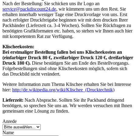
Nach der Bestellung: Sie schicken uns ihr Logo an
service@packdiscount24.de
, wir kümmern uns um den Rest. Sie
erhalten innerhalb weniger Tage eine Druckvorlage von uns. Erst
nach erfolgter Druckfreigabe beginnen wir mit dem drucken Ihrer
Packbänder (Lieferzeit ca. 3-4 Wochen). Sollten Sie Rückfragen zu
benötigten Grafikformaten etc. haben, so stehen wir Ihnen auch hier
mit kompetentem Rat zur Verfügung.
Klischeekosten:
Bei erstmaliger Bestellung fallen bei uns Klischeekosten an
(einfarbiger Druck 80 €, zweifarbiger Druck 120 €, dreifarbiger
Druck 180 €).
Diese bestätigen Sie am Ende des Bestellvorgangs.
Folgebestellungen sind ohne Klischeekosten möglich, sofern sich
das Druckbild nicht verändert.
Weitere Information zum Thema Klischee erhalten Sie bei Interesse
hier:
http://de.wikipedia.org/wiki/Klischee_(Drucktechnik)
Lieferzeit:
Nach Absprache. Sollten Sie ihr Packband dringend
benötigen, so sprechen Sie uns an. Wir werden versuchen mit Ihnen
gemeinsam eine Lösung zu finden.
Anrede
Name