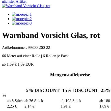
nächster Artikel
Warnband Vorsicht Glas, rot
Artikelnummer: 99300-260-22
66 Meter auf einer Rolle | 6 Rollen je Pack
ab
1,69 €
1.69
EUR
Mengenstaffelpreise
-5%
DISCOUNT
-15%
DISCOUNT
-25
%
ab 6 Stück
ab 36 Stück
ab 108 Stück
ab 180
2,25 €
2,14 €
1,91 €
1,69 €