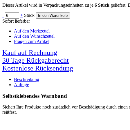
Dieser Artikel wird in Verpackungseinheiten zu je
6 Stück
geliefert.
-
+
Stück
In den Warenkorb
Sofort lieferbar
Auf den Merkzettel
Auf den Wunschzettel
Fragen zum Artikel
Kauf auf Rechnung
30 Tage Rückgaberecht
Kostenlose Rücksendung
Beschreibung
Anfrage
Selbstklebendes Warnband
Sichert Ihre Produkte noch zusätzlich vor Beschädigung durch einen 
reißfest.