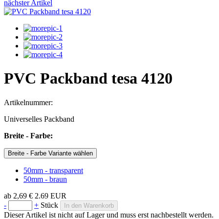
nächster Artikel
PVC Packband tesa 4120
Artikelnummer:
Universelles Packband
Breite - Farbe:
Breite - Farbe Variante wählen
50mm - transparent
50mm - braun
ab
2,69 €
2.69
EUR
-
+
Stück
In den Warenkorb
Dieser Artikel ist nicht auf Lager und muss erst nachbestellt werden.