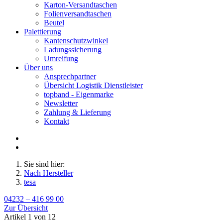
Karton-Versandtaschen
Folienversandtaschen
Beutel
Palettierung
Kantenschutzwinkel
Ladungssicherung
Umreifung
Über uns
Ansprechpartner
Übersicht Logistik Dienstleister
topband - Eigenmarke
Newsletter
Zahlung & Lieferung
Kontakt
Sie sind hier:
Nach Hersteller
tesa
04232 – 416 99 00
Zur Übersicht
Artikel 1 von 12