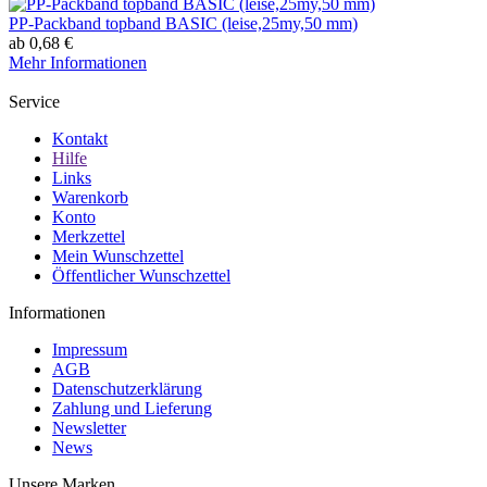
PP-Packband topband BASIC (leise,25my,50 mm)
ab 0,68 €
Mehr Informationen
Service
Kontakt
Hilfe
Links
Warenkorb
Konto
Merkzettel
Mein Wunschzettel
Öffentlicher Wunschzettel
Informationen
Impressum
AGB
Datenschutzerklärung
Zahlung und Lieferung
Newsletter
News
Unsere Marken