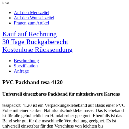
tesa
Auf den Merkzettel
Auf den Wunschzettel
Fragen zum Artikel
Kauf auf Rechnung
30 Tage Rückgaberecht
Kostenlose Rücksendung
Beschreibung
Spezifikation
Anfrage
PVC Packband tesa 4120
Universell einsetzbares Packband für mittelschwere Kartons
tesapack® 4120 ist ein Verpackungsklebeband auf Basis einer PVC-
Folie mit einer starken Naturkautschukklebemasse. Das Klebeband
ist für alle gebräuchlichen Handabroller geeignet. Ebenfalls ist das
Band sehr gut für die maschinelle Verarbeitung geeignet. Es ist
universell einsetzbar für den Verschluss von leichten bis