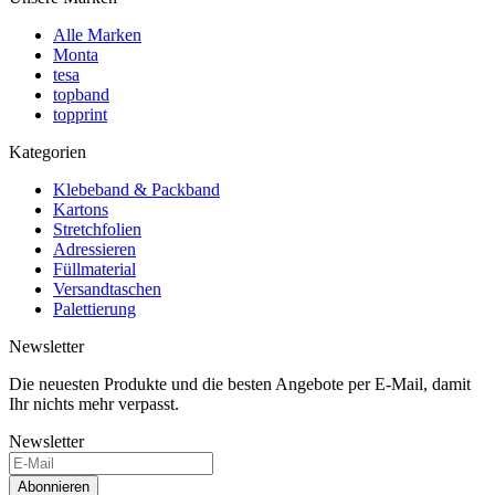
Alle Marken
Monta
tesa
topband
topprint
Kategorien
Klebeband & Packband
Kartons
Stretchfolien
Adressieren
Füllmaterial
Versandtaschen
Palettierung
Newsletter
Die neuesten Produkte und die besten Angebote per E-Mail, damit
Ihr nichts mehr verpasst.
Newsletter
Abonnieren