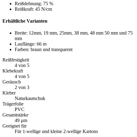
Reißdehnung: 75 %
Reißkraft: 45 N/cm
Erhältliche Varianten
Breite: 12mm, 19 mm, 25mm, 38 mm, 48 mm 50 mm und 75
mm
Lauflänge: 66 m
Farben: braun und transparent
Reißfestigkeit
4 von 5
Klebekraft
4 von 5
Geräusch
2 von 3
Kleber
Naturkautschuk
Trägerfolie
PVC
Gesamtstärke
49 µm
Geeignet für
Für 1-wellige und kleine 2-wellige Kartons