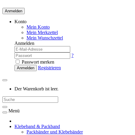
Anmelden
Konto
Mein Konto
Mein Merkzettel
Mein Wunschzettel
Anmelden
?
Passwort merken
Registrieren
Anmelden
Der Warenkorb ist leer.
Menü
Klebeband & Packband
Packbänder und Klebebänder