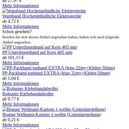
ab 27,97 €
Mehr Informationen
Warnband Hochempfindliche Elektrogeräte
ab 4,72 €
Mehr Informationen
Schon gesehen?
Kunden die sich diesen Artikel angesehen haben, haben sich auch folgende
Artikel angesehen.
PP Umreifungsband auf Kern 405 mm
ab 101,15 €
Mehr Informationen
PP-Packband topband EXTRA (leise,32my+Kleber,50mm)
ab 1,04 €
Mehr Informationen
Robuster Klebebandabroller
ab 9,77 €
Mehr Informationen
Braune Wellpapp-Kartons 1-wellig (Listendarstellung)
ab 0,21 €
Mehr Informationen